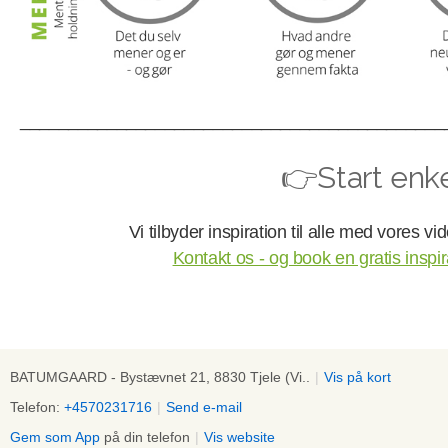
____________________________________________
👉Start enke
Vi tilbyder inspiration til alle med vores vi
Kontakt os - og book en gratis inspi
BATUMGAARD - Bystævnet 21, 8830 Tjele (Vi..
|
Vis på kort
Telefon:
+4570231716
|
Send e-mail
Gem som App
på din telefon
|
Vis website