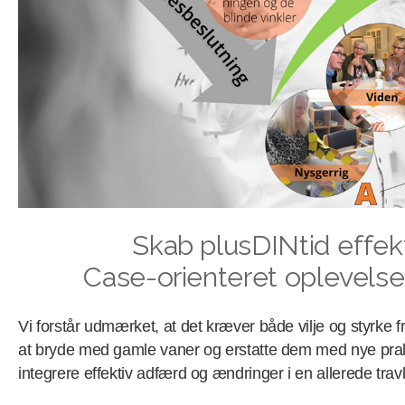
Skab plusDINtid eff
Case-orienteret oplevel
Vi forstår udmærket, at det kræver både vilje og styrke 
at bryde med gamle vaner og erstatte dem med nye praks
integrere effektiv adfærd og ændringer i en allerede trav