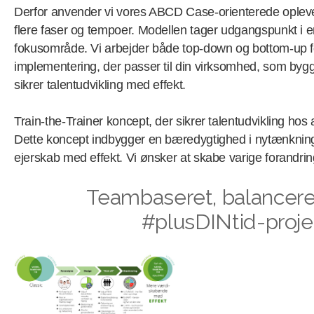
Derfor anvender vi vores ABCD Case-orienterede oplevel
flere faser og tempoer. Modellen tager udgangspunkt i en
fokusområde. Vi arbejder både top-down og bottom-up fo
implementering, der passer til din virksomhed, som bygge
sikrer talentudvikling med effekt.
Train-the-Trainer koncept, der sikrer talentudvikling ho
Dette koncept indbygger en bæredygtighed i nytænkning
ejerskab med effekt. Vi ønsker at skabe varige forandrin
Teambaseret, balancer
#plusDINtid-proje