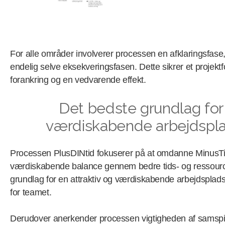
For alle områder involverer processen en afklaringsfase
endelig selve eksekveringsfasen. Dette sikrer et projektfo
forankring og en vedvarende effekt.
Det bedste grundlag for 
værdiskabende arbejdspl
Processen PlusDINtid fokuserer på at omdanne MinusTid 
værdiskabende balance gennem bedre tids- og ressourc
grundlag for en attraktiv og værdiskabende arbejdsplads m
for teamet.
Derudover anerkender processen vigtigheden af samsp