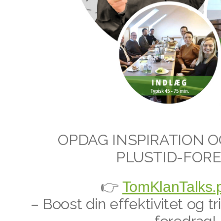
OPDAG INSPIRATION 
PLUSTID-FOR
👉
TomKlanTalks.p
– Boost din effektivitet og 
foredrag