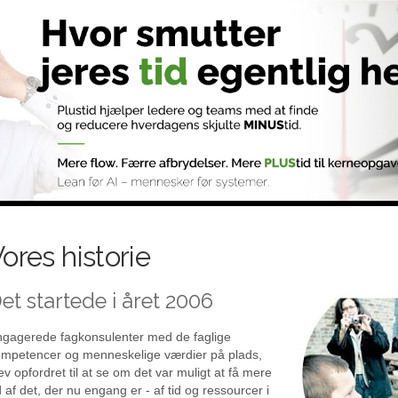
ores historie
et startede i året 2006
gagerede fagkonsulenter med de faglige
mpetencer og menneskelige værdier på plads,
ev opfordret til at se om det var muligt at få mere
 af det, der nu engang er - af tid og ressourcer i