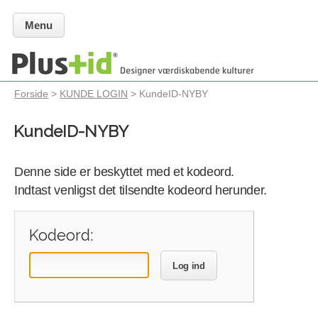
Menu
Forside
>
KUNDE LOGIN
> KundeID-NYBY
KundeID-NYBY
Denne side er beskyttet med et kodeord.
Indtast venligst det tilsendte kodeord herunder.
Kodeord:
Log ind