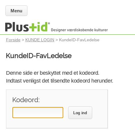
Menu
Forside
>
KUNDE LOGIN
> KundeID-FavLedelse
KundeID-FavLedelse
Denne side er beskyttet med et kodeord.
Indtast venligst det tilsendte kodeord herunder.
Kodeord:
Log ind